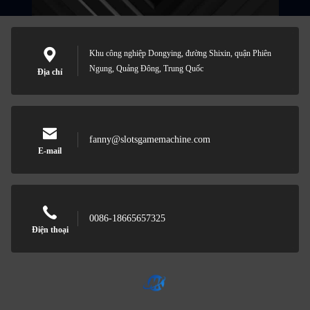
Khu công nghiệp Dongying, đường Shixin, quận Phiên
Ngung, Quảng Đông, Trung Quốc
Địa chỉ
fanny@slotsgamemachine.com
E-mail
0086-18665657325
Điện thoại