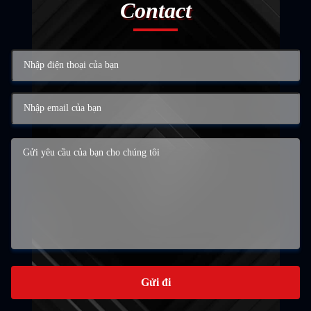
Contact
Gửi đi