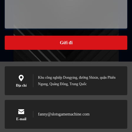
Gửi đi
Khu công nghiệp Dongying, đường Shixin, quận Phiên
Ngung, Quảng Đông, Trung Quốc
Địa chỉ
fanny@slotsgamemachine.com
E-mail