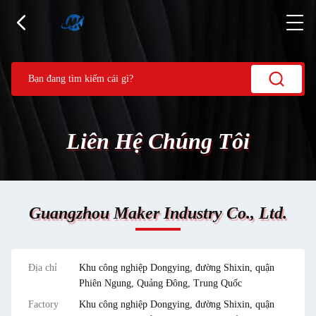
Liên Hệ Chúng Tôi
Guangzhou Maker Industry Co., Ltd.
Địa chỉ
Khu công nghiệp Dongying, đường Shixin, quận
Phiên Ngung, Quảng Đông, Trung Quốc
Factory
Khu công nghiệp Dongying, đường Shixin, quận