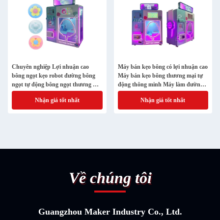
Chuyên nghiệp Lợi nhuận cao
Máy bán kẹo bông có lợi nhuận cao
bông ngọt kẹo robot đường bông
Máy bán kẹo bông thương mại tự
ngọt tự động bông ngọt thương mại
động thông minh Máy làm đường
máy bán hàng
đầy màu sắc
Nhận giá tốt nhất
Nhận giá tốt nhất
Về chúng tôi
Guangzhou Maker Industry Co., Ltd.