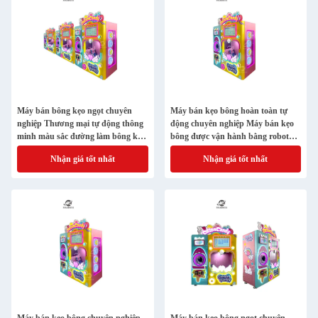
Máy bán bông kẹo ngọt chuyên
Máy bán kẹo bông hoàn toàn tự
nghiệp Thương mại tự động thông
động chuyên nghiệp Máy bán kẹo
minh màu sắc đường làm bông kẹo
bông được vận hành bằng robot
Mach
điện với công thức kẹo bông
Nhận giá tốt nhất
Nhận giá tốt nhất