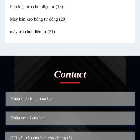
Phụ kiện trò chơi điện tử
(15)
Máy bán kẹo bông tự động
(20)
máy trò chơi điện tử
(21)
Contact