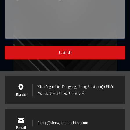
Gửi đi
Khu công nghiệp Dongying, đường Shixin, quận Phiên
Ngung, Quảng Đông, Trung Quốc
Địa chỉ
fanny@slotsgamemachine.com
E-mail