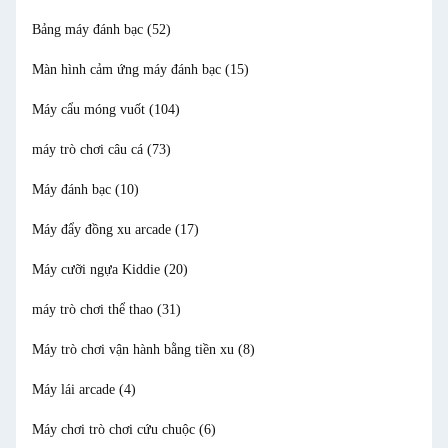
Bảng máy đánh bạc
(52)
Màn hình cảm ứng máy đánh bạc
(15)
Máy cẩu móng vuốt
(104)
máy trò chơi câu cá
(73)
Máy đánh bạc
(10)
Máy đẩy đồng xu arcade
(17)
Máy cưỡi ngựa Kiddie
(20)
máy trò chơi thể thao
(31)
Máy trò chơi vận hành bằng tiền xu
(8)
Máy lái arcade
(4)
Máy chơi trò chơi cứu chuộc
(6)