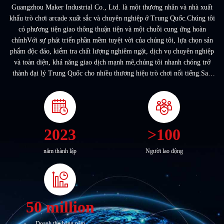
Guangzhou Maker Industrial Co., Ltd. là một thương nhân và nhà xuất
khẩu trò chơi arcade xuất sắc và chuyên nghiệp ở Trung Quốc.Chúng tôi
có phương tiện giao thông thuận tiện và một chuỗi cung ứng hoàn
chỉnhVới sự phát triển phần mềm tuyệt vời của chúng tôi, lựa chọn sản
phẩm độc đáo, kiểm tra chất lượng nghiêm ngặt, dịch vụ chuyên nghiệp
và toàn diện, khả năng giao dịch mạnh mẽ,chúng tôi nhanh chóng trở
thành đại lý Trung Quốc cho nhiều thương hiệu trò chơi nổi tiếng.Sau
nhiều năm làm việc chăm ...
2023
>100
năm thành lập
Người lao động
50 million
Doanh thu hàng năm