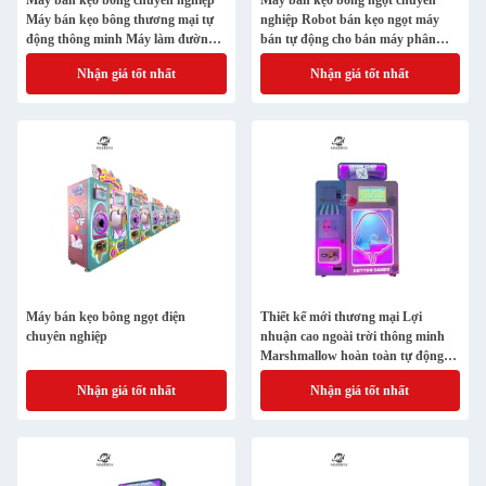
Máy bán kẹo bông chuyên nghiệp
Máy bán kẹo bông ngọt chuyên
Máy bán kẹo bông thương mại tự
nghiệp Robot bán kẹo ngọt máy
động thông minh Máy làm đường
bán tự động cho bán máy phân
đầy màu sắc
phối thương mại
Nhận giá tốt nhất
Nhận giá tốt nhất
Máy bán kẹo bông ngọt điện
Thiết kế mới thương mại Lợi
chuyên nghiệp
nhuận cao ngoài trời thông minh
Marshmallow hoàn toàn tự động
Cotton Candy Maker Máy tự động
Nhận giá tốt nhất
Nhận giá tốt nhất