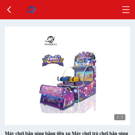
2
/
2
Máy chơi bắn súng bằng tiền xu Máy chơi trò chơi bắn súng