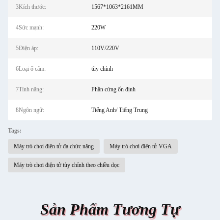
3Kích thước:
1567*1063*2161MM
4Sức mạnh:
220W
5Điện áp:
110V/220V
6Loại ổ cắm:
tùy chỉnh
7Tính năng:
Phần cứng ổn định
8Ngôn ngữ:
Tiếng Anh/ Tiếng Trung
Tags:
Máy trò chơi điện tử đa chức năng
Máy trò chơi điện tử VGA
Máy trò chơi điện tử tùy chỉnh theo chiều dọc
Sản Phẩm Tương Tự