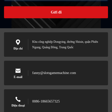
Gửi đi
Khu công nghiệp Dongying, đường Shixin, quận Phiên
Ngung, Quảng Đông, Trung Quốc
Địa chỉ
fanny@slotsgamemachine.com
E-mail
0086-18665657325
Điện thoại