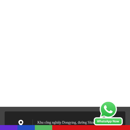
Khu công nghiệp Dongying, đường Shixin, quận Phiên
Ngung, Quảng Đông, Trung Quốc